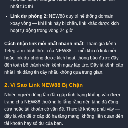
nhất tức thì
Link dự phòng 2:
NEW88 duy trì hệ thống domain
xoay vòng — khi link này bị chặn, link khác được kích
hoạt tự động trong vòng 24 giờ
Cách nhận link mới nhất nhanh nhất:
Tham gia kênh
Telegram chính thức của NEW88 — mỗi khi có link mới
hoặc link dự phòng được kích hoạt, thông báo được đẩy
đến toàn bộ thành viên kênh ngay lập tức. Đây là kênh cập
nhật link đáng tin cậy nhất, không qua trung gian.
2. Vì Sao Link NEW88 Bị Chặn
Nhiều người dùng lần đầu gặp tình trạng không vào được
trang chủ NEW88 thường lo lắng rằng nền tảng đã đóng
cửa hoặc tài khoản có vấn đề. Thực tế không phải vậy —
đây là vấn đề ở cấp độ hạ tầng mạng, không liên quan đến
tài khoản hay số dư của bạn.