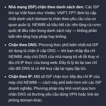
Nhà mạng (ISP) chặn theo danh sách đen:
Các ISP
lớn tại Việt Nam như Viettel, VNPT, FPT định kỳ cập
nhật danh sách domain bị chặn theo yêu cầu của cơ
quan quản lý. NEW88 và hầu hết các nền tảng cá cược
quốc tế đều nằm trong danh sách này — không phân
biệt nền tảng hợp pháp hay không.
Chặn theo DNS:
Phương thức phổ biến nhất mà ISP
sử dụng là chặn ở cấp DNS — khi bạn nhập địa chỉ
NEW88, máy chủ DNS của nhà mạng trả về lỗi thay vì
địa chỉ IP thực của trang web. Đây là lý do tại sao chỉ
cần đổi DNS là có thể truy cập lại ngay lập tức.
Chặn theo IP:
Một số ISP chặn trực tiếp địa chỉ IP của
máy chủ NEW88 — cách này phổ biến hơn với các ISP
doanh nghiệp. Phương pháp này khó vượt qua hơn
chặn DNS và thường yêu cầu dùng VPN hoặc link dự
phòng domain khác.