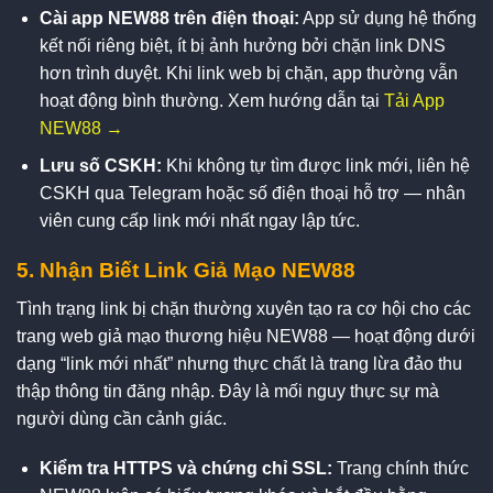
Cài app NEW88 trên điện thoại:
App sử dụng hệ thống
kết nối riêng biệt, ít bị ảnh hưởng bởi chặn link DNS
hơn trình duyệt. Khi link web bị chặn, app thường vẫn
hoạt động bình thường. Xem hướng dẫn tại
Tải App
NEW88 →
Lưu số CSKH:
Khi không tự tìm được link mới, liên hệ
CSKH qua Telegram hoặc số điện thoại hỗ trợ — nhân
viên cung cấp link mới nhất ngay lập tức.
5. Nhận Biết Link Giả Mạo NEW88
Tình trạng link bị chặn thường xuyên tạo ra cơ hội cho các
trang web giả mạo thương hiệu NEW88 — hoạt động dưới
dạng “link mới nhất” nhưng thực chất là trang lừa đảo thu
thập thông tin đăng nhập. Đây là mối nguy thực sự mà
người dùng cần cảnh giác.
Kiểm tra HTTPS và chứng chỉ SSL:
Trang chính thức