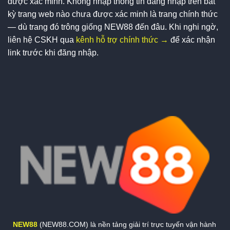
được xác minh. Không nhập thông tin đăng nhập trên bất
kỳ trang web nào chưa được xác minh là trang chính thức
— dù trang đó trông giống NEW88 đến đâu. Khi nghi ngờ,
liên hệ CSKH qua
kênh hỗ trợ chính thức →
để xác nhận
link trước khi đăng nhập.
NEW88
(NEW88.COM) là nền tảng giải trí trực tuyến vận hành