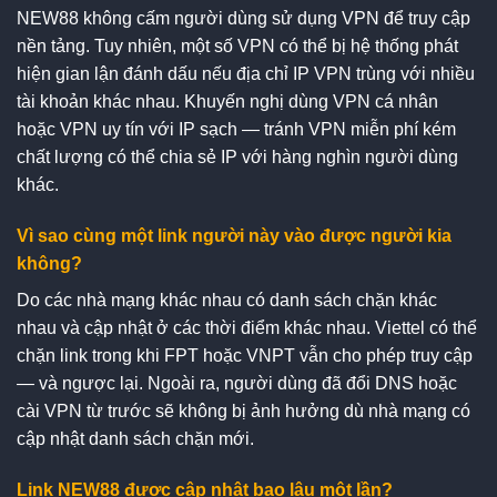
NEW88 không cấm người dùng sử dụng VPN để truy cập
nền tảng. Tuy nhiên, một số VPN có thể bị hệ thống phát
hiện gian lận đánh dấu nếu địa chỉ IP VPN trùng với nhiều
tài khoản khác nhau. Khuyến nghị dùng VPN cá nhân
hoặc VPN uy tín với IP sạch — tránh VPN miễn phí kém
chất lượng có thể chia sẻ IP với hàng nghìn người dùng
khác.
Vì sao cùng một link người này vào được người kia
không?
Do các nhà mạng khác nhau có danh sách chặn khác
nhau và cập nhật ở các thời điểm khác nhau. Viettel có thể
chặn link trong khi FPT hoặc VNPT vẫn cho phép truy cập
— và ngược lại. Ngoài ra, người dùng đã đổi DNS hoặc
cài VPN từ trước sẽ không bị ảnh hưởng dù nhà mạng có
cập nhật danh sách chặn mới.
Link NEW88 được cập nhật bao lâu một lần?