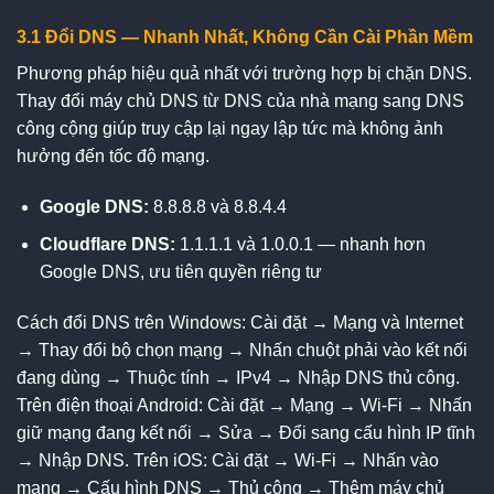
3.1 Đổi DNS — Nhanh Nhất, Không Cần Cài Phần Mềm
Phương pháp hiệu quả nhất với trường hợp bị chặn DNS.
Thay đổi máy chủ DNS từ DNS của nhà mạng sang DNS
công cộng giúp truy cập lại ngay lập tức mà không ảnh
hưởng đến tốc độ mạng.
Google DNS:
8.8.8.8 và 8.8.4.4
Cloudflare DNS:
1.1.1.1 và 1.0.0.1 — nhanh hơn
Google DNS, ưu tiên quyền riêng tư
Cách đổi DNS trên Windows: Cài đặt → Mạng và Internet
→ Thay đổi bộ chọn mạng → Nhấn chuột phải vào kết nối
đang dùng → Thuộc tính → IPv4 → Nhập DNS thủ công.
Trên điện thoại Android: Cài đặt → Mạng → Wi-Fi → Nhấn
giữ mạng đang kết nối → Sửa → Đổi sang cấu hình IP tĩnh
→ Nhập DNS. Trên iOS: Cài đặt → Wi-Fi → Nhấn vào
mạng → Cấu hình DNS → Thủ công → Thêm máy chủ