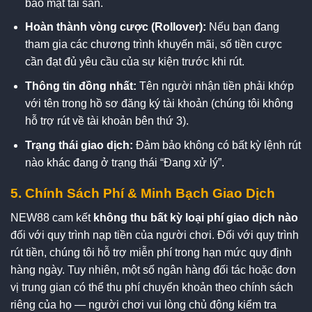
bảo mật tài sản.
Hoàn thành vòng cược (Rollover):
Nếu bạn đang
tham gia các chương trình khuyến mãi, số tiền cược
cần đạt đủ yêu cầu của sự kiện trước khi rút.
Thông tin đồng nhất:
Tên người nhận tiền phải khớp
với tên trong hồ sơ đăng ký tài khoản (chúng tôi không
hỗ trợ rút về tài khoản bên thứ 3).
Trạng thái giao dịch:
Đảm bảo không có bất kỳ lệnh rút
nào khác đang ở trạng thái “Đang xử lý”.
5. Chính Sách Phí & Minh Bạch Giao Dịch
NEW88 cam kết
không thu bất kỳ loại phí giao dịch nào
đối với quy trình nạp tiền của người chơi. Đối với quy trình
rút tiền, chúng tôi hỗ trợ miễn phí trong hạn mức quy định
hàng ngày. Tuy nhiên, một số ngân hàng đối tác hoặc đơn
vị trung gian có thể thu phí chuyển khoản theo chính sách
riêng của họ — người chơi vui lòng chủ động kiểm tra