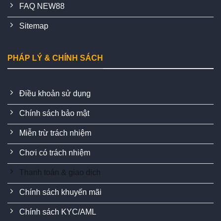
FAQ NEW88
Sitemap
PHÁP LÝ & CHÍNH SÁCH
Điều khoản sử dụng
Chính sách bảo mật
Miễn trừ trách nhiệm
Chơi có trách nhiệm
Thanh toán & giao dịch
Chính sách khuyến mãi
Chính sách KYC/AML