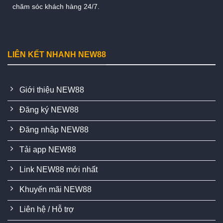
chăm sóc khách hàng 24/7.
LIÊN KẾT NHANH NEW88
Giới thiệu NEW88
Đăng ký NEW88
Đăng nhập NEW88
Tải app NEW88
Link NEW88 mới nhất
Khuyến mãi NEW88
Liên hệ / Hỗ trợ