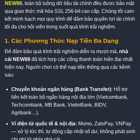
NEW88
, toàn bộ luồng dữ liệu tài chính đều được bảo mật
qua giao thức mã hóa SSL 256-bit cao cấp. Chúng tôi cam
kết minh bạch mọi quy trình để đảm bảo quyền lợi tài chính
tối đa cho hội viên trong suốt quá trình trải nghiệm.
1. Các Phương Thức Nạp Tiền Đa Dạng
Để đảm bảo quá trình trải nghiệm diễn ra mượt mà,
nhà
cái NEW88
đã tích hợp các cổng thanh toán hiện đại nhất
hiện nay. Người chơi có thể nạp tiền thông qua các kênh
sau:
Chuyển khoản ngân hàng (Bank Transfer):
Hỗ trợ
liên kết toàn bộ ngân hàng nội địa lớn (Vietcombank,
Techcombank, MB Bank, VietinBank, BIDV,
Agribank…).
Ví điện tử quốc tế & nội địa:
Momo, ZaloPay, VNPay
— xử lý tức thì, tự động cập nhật số dư, không phát sinh
chi phí từ phía nhà cái.