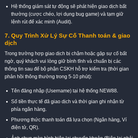
Hệ thống giám sát tự động sẽ phát hiện giao dịch bất
thường (cược chéo, lợi dụng bug game) và tạm giữ
lệnh rút để xác minh (Audit).
7. Quy Trình Xử Lý Sự Cố Thanh toán & giao
dịch
Trong trường hợp giao dịch bị chậm hoặc gặp sự cố bất
ngờ, quý khách vui lòng giữ bình tĩnh và chuẩn bị các
thông tin sau để bộ phận CSKH hỗ trợ kiểm tra (thời gian
phản hồi thông thường trong 5-10 phút):
Tên đăng nhập (Username) tại hệ thống NEW88.
Số tiền thực tế đã giao dịch và thời gian ghi nhận từ
phía ngân hàng.
Phương thức thanh toán đã lựa chọn (Ngân hàng, Ví
điện tử, QR).