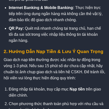
Internet Banking & Mobile Banking:
Thực hiện trực
tiếp trên ứng dụng ngân hàng mà không cần thẻ vật lý,
đảm bảo tốc độ giao dịch nhanh chóng.
QR Pay:
Quét mã nhanh chóng tại trang chủ, hạn chế
tối đa sai sót trong việc nhập liệu thông tin tài khoản
ngân hàng.
2. Hướng Dẫn Nạp Tiền & Lưu Ý Quan Trọng
Giao dịch nạp tiền thường được xác nhận tự động trong
vòng 1-3 phút. Nếu sau 15 phút số dư chưa cập nhật, hãy
chuẩn bị ảnh chụp giao dịch và liên hệ CSKH. Để tránh lỗi,
hội viên vui lòng thực hiện đúng quy trình:
Đăng nhập tài khoản, truy cập mục
Nạp tiền
trên giao
diện chính.
Chọn phương thức thanh toán phù hợp với nhu cầu và