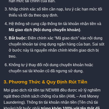
hạn mức tài chính của bạn.
Nhập chính xác số tiền cần nạp, lưu ý các hạn mức tối
thiểu và tối đa theo quy định.
Hệ thống sẽ cung cấp thông tin tài khoản nhận tiền và
Mã giao dịch (Nội dung chuyển khoản)
.
Bắt buộc:
Điền chính xác “Mã giao dịch” vào nội dung
chuyển khoản tại ứng dụng ngân hàng của bạn. Sai sót
ở bước này là nguyên nhân chính khiến giao dịch bị
treo.
Không tự ý thay đổi nội dung chuyển khoản hoặc
chuyển sai tài khoản cũ đã ngưng sử dụng.
3. Phương Thức & Quy Định Rút Tiền
Mọi giao dịch rút tiền tại NEW88 đều được xử lý nghiêm
ngặt theo chính sách chống rửa tiền (AML – Anti Money
Laundering). Thông tin tài khoản nhận tiền (Tên chủ tài
khoản) bắt buộc phải
trùng khớp 100% với tên thật đã