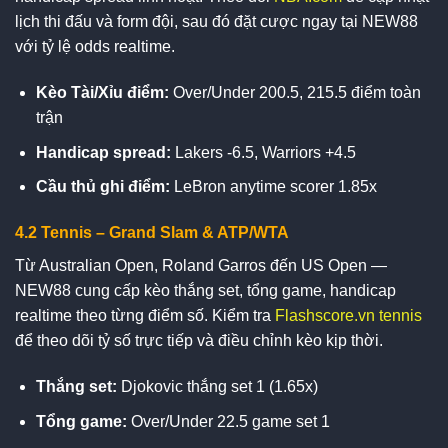
lịch thi đấu và form đội, sau đó đặt cược ngay tại NEW88
với tỷ lệ odds realtime.
Kèo Tài/Xỉu điểm:
Over/Under 200.5, 215.5 điểm toàn
trận
Handicap spread:
Lakers -6.5, Warriors +4.5
Cầu thủ ghi điểm:
LeBron anytime scorer 1.85x
4.2 Tennis – Grand Slam & ATP/WTA
Từ Australian Open, Roland Garros đến US Open —
NEW88 cung cấp kèo thắng set, tổng game, handicap
realtime theo từng điểm số. Kiểm tra
Flashscore.vn tennis
để theo dõi tỷ số trực tiếp và điều chỉnh kèo kịp thời.
Thắng set:
Djokovic thắng set 1 (1.65x)
Tổng game:
Over/Under 22.5 game set 1