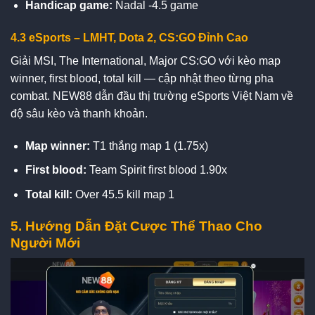
Handicap game:
Nadal -4.5 game
4.3 eSports – LMHT, Dota 2, CS:GO Đỉnh Cao
Giải MSI, The International, Major CS:GO với kèo map
winner, first blood, total kill — cập nhật theo từng pha
combat. NEW88 dẫn đầu thị trường eSports Việt Nam về
độ sâu kèo và thanh khoản.
Map winner:
T1 thắng map 1 (1.75x)
First blood:
Team Spirit first blood 1.90x
Total kill:
Over 45.5 kill map 1
5. Hướng Dẫn Đặt Cược Thể Thao Cho
Người Mới