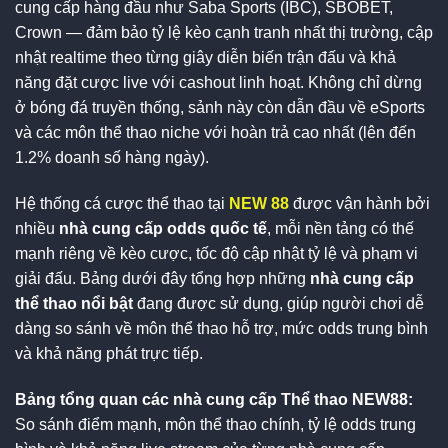
cung cấp hàng đầu như Saba Sports (IBC), SBOBET,
Crown — đảm bảo tỷ lệ kèo cạnh tranh nhất thị trường, cập
nhật realtime theo từng giây diễn biến trận đấu và khả
năng đặt cược live với cashout linh hoạt. Không chỉ dừng
ở bóng đá truyền thống, sảnh này còn dẫn đầu về eSports
và các môn thể thao niche với hoàn trả cao nhất (lên đến
1.2% doanh số hàng ngày).
Hệ thống cá cược thể thao tại
NEW 88
được vận hành bởi
nhiều
nhà cung cấp odds quốc tế
, mỗi nền tảng có thế
mạnh riêng về kèo cược, tốc độ cập nhật tỷ lệ và phạm vi
giải đấu. Bảng dưới đây tổng hợp những
nhà cung cấp
thể thao nổi bật
đang được sử dụng, giúp người chơi dễ
dàng so sánh về môn thể thao hỗ trợ, mức odds trung bình
và khả năng phát trực tiếp.
Bảng tổng quan các nhà cung cấp Thể thao NEW88:
So sánh điểm mạnh, môn thể thao chính, tỷ lệ odds trung