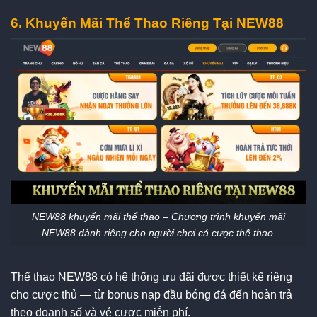
6. Khuyến Mãi Thể Thao Riêng Tại NEW88
NEW88 khuyến mãi thể thao – Chương trình khuyến mãi
NEW88 dành riêng cho người chơi cá cược thể thao.
Thể thao NEW88 có hệ thống ưu đãi được thiết kế riêng
cho cược thủ — từ bonus nạp đầu bóng đá đến hoàn trả
theo doanh số và vé cược miễn phí.