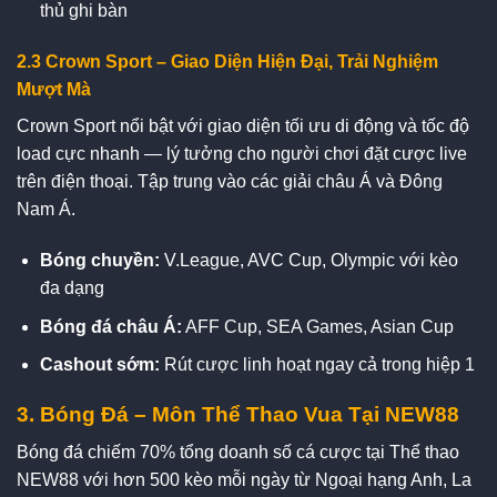
thủ ghi bàn
2.3 Crown Sport – Giao Diện Hiện Đại, Trải Nghiệm
Mượt Mà
Crown Sport nổi bật với giao diện tối ưu di động và tốc độ
load cực nhanh — lý tưởng cho người chơi đặt cược live
trên điện thoại. Tập trung vào các giải châu Á và Đông
Nam Á.
Bóng chuyền:
V.League, AVC Cup, Olympic với kèo
đa dạng
Bóng đá châu Á:
AFF Cup, SEA Games, Asian Cup
Cashout sớm:
Rút cược linh hoạt ngay cả trong hiệp 1
3. Bóng Đá – Môn Thể Thao Vua Tại NEW88
Bóng đá chiếm 70% tổng doanh số cá cược tại Thể thao
NEW88 với hơn 500 kèo mỗi ngày từ Ngoại hạng Anh, La