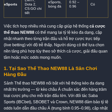
LMHT,
eSports,
0.92 –
eSports
Dota 2,
Có
bóng đá
0.96
CS:GO chi
tiết
Việc tích hợp nhiều nhà cung cấp giúp hệ thống
cá cược
thể thao NEW88
có thể mang lại tỷ lệ kèo đa dạng, cập
nhật nhanh theo từng trận đấu và hỗ trợ cược trực tiếp
(live betting) với độ trễ thấp. Người dùng có thể lựa chọn
nền tảng phù hợp tùy theo sở thích cá cược, giải đấu quan
tâm hoặc mức odds mong muốn.
1. Tại Sao Thể Thao NEW88 Là Sân Chơi
Hàng Đầu
Sảnh Thể thao NEW88 nổi bật với hệ thống kèo đa dạng
nhất thị trường — từ kèo châu Á chuẩn xác đến hàng trăm
loại cược phụ cho mỗi trận đấu lớn. Với đối tác Saba
Sports (IBCbet), SBOBET và Crown, NEW88 đảm bảo tỷ lệ
odds luôn dẫn đầu châu Á (trung bình 0.95–0.98), cập nhật