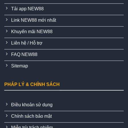
Tải app NEW88
Link NEW88 mới nhất
Khuyến mãi NEW88
Liên hệ / Hỗ trợ
FAQ NEW88
Sitemap
PHÁP LÝ & CHÍNH SÁCH
Điều khoản sử dụng
Chính sách bảo mật
Miễn trừ trách nhiệm