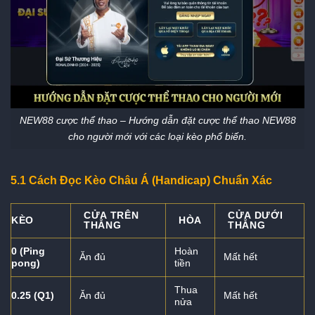
NEW88 cược thể thao – Hướng dẫn đặt cược thể thao NEW88
cho người mới với các loại kèo phổ biến.
5.1 Cách Đọc Kèo Châu Á (Handicap) Chuẩn Xác
CỬA TRÊN
CỬA DƯỚI
KÈO
HÒA
THẮNG
THẮNG
0 (Ping
Hoàn
Ăn đủ
Mất hết
pong)
tiền
Thua
0.25 (Q1)
Ăn đủ
Mất hết
nửa