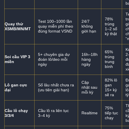
b
T
78%
t
Test 100–1000 lần
24/7
Quay thử
trùng
g
quay miễn phí theo
không
XSMB/MN/MT
1–2 số
c
đúng format VSND
giới hạn
kỳ thật
c
“
K
65%
5+ chuyên gia dự
16h–18h
2
Soi cầu VIP 3
trúng
đoán lô/deo mỗi
hàng
đ
miền
trung
ngày
ngày
đ
bình
x
82% lô
Đ
Cập
Lô gan cực
Số lâu nhất chưa ra
gan
g
nhật sau
đại
(ưu tiên giải hạn)
15+ kỳ
l
mỗi kỳ
sẽ ra
tỷ
T
75%
Cầu lô chạy
Cầu lô ra liên tục
c
Realtime
tiếp tục
3/3/4
3–4 kỳ
k
chạy
b