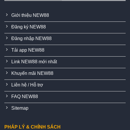
Giới thiệu NEW88
Đăng ký NEW88
Đăng nhập NEW88
Tải app NEW88
Link NEW88 mới nhất
Khuyến mãi NEW88
Liên hệ / Hỗ trợ
FAQ NEW88
Sitemap
PHÁP LÝ & CHÍNH SÁCH