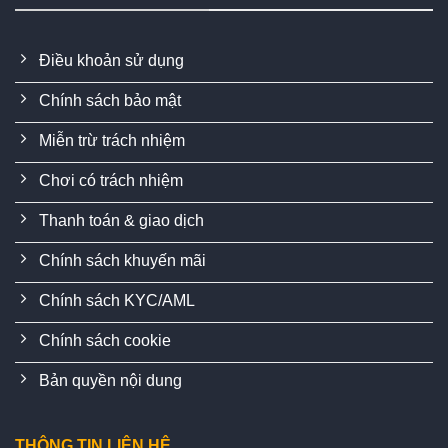
Điều khoản sử dụng
Chính sách bảo mật
Miễn trừ trách nhiệm
Chơi có trách nhiệm
Thanh toán & giao dịch
Chính sách khuyến mãi
Chính sách KYC/AML
Chính sách cookie
Bản quyền nội dung
THÔNG TIN LIÊN HỆ