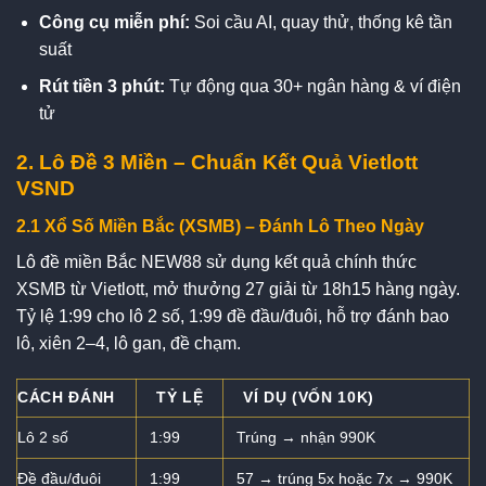
Công cụ miễn phí:
Soi cầu AI, quay thử, thống kê tần
suất
Rút tiền 3 phút:
Tự động qua 30+ ngân hàng & ví điện
tử
2. Lô Đề 3 Miền – Chuẩn Kết Quả Vietlott
VSND
2.1 Xổ Số Miền Bắc (XSMB) – Đánh Lô Theo Ngày
Lô đề miền Bắc NEW88 sử dụng kết quả chính thức
XSMB từ Vietlott, mở thưởng 27 giải từ 18h15 hàng ngày.
Tỷ lệ 1:99 cho lô 2 số, 1:99 đề đầu/đuôi, hỗ trợ đánh bao
lô, xiên 2–4, lô gan, đề chạm.
CÁCH ĐÁNH
TỶ LỆ
VÍ DỤ (VỐN 10K)
Lô 2 số
1:99
Trúng → nhận 990K
Đề đầu/đuôi
1:99
57 → trúng 5x hoặc 7x → 990K