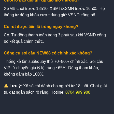
Chốt lô bao giờ thì kịp giờ mở thưởng?
XSMB chốt trước 18h10, XSMT/XSMN trước 16h05. Hệ
thống tự động khóa cược đúng giờ VSND công bố.
Có rút được tiền lô trúng ngay không?
Có. Tự động thanh toán trong 3 phút sau khi VSND công
bố kết quả chính thức.
Công cụ soi cầu NEW88 có chính xác không?
Thống kê tần suất/quay thử 70–80% chính xác. Soi cầu
VIP từ chuyên gia tỷ lệ trúng ~65%. Dùng tham khảo,
không đảm bảo 100%.
Lưu ý:
Xổ số chỉ dành cho người từ 18 tuổi. Chơi giải
trí, đặt ngân sách rõ ràng. Hotline:
0704 999 988