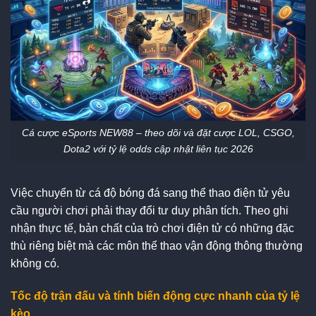
Cá cược eSports NEW88 – theo dõi và đặt cược LOL, CSGO,
Dota2 với tỷ lệ odds cập nhật liên tục 2026
Việc chuyển từ cá độ bóng đá sang thể thao điện tử yêu
cầu người chơi phải thay đổi tư duy phân tích. Theo ghi
nhận thực tế, bản chất của trò chơi điện tử có những đặc
thù riêng biệt mà các môn thể thao vận động thông thường
không có.
Tốc độ trận đấu và tính biến động cực nhanh của tỷ lệ
kèo