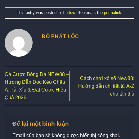
This entry was posted in
Tin tức
. Bookmark the
permalink
.
ĐỖ PHÁT LỘC
Cá Cược Bóng Đá NEW88 –
Cách chơi xổ số New88:
Hướng Dẫn Đọc Kèo Châu
Hướng dẫn chi tiết từ A-Z
Á, Tài Xỉu & Đặt Cược Hiệu
cho tân thủ
Quả 2026
Để lại một bình luận
Email của bạn sẽ không được hiển thị công khai.