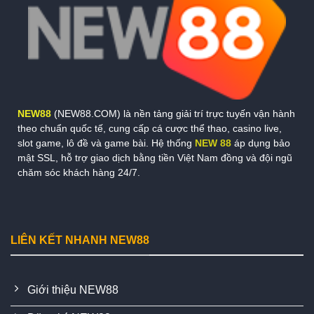
NEW88
(NEW88.COM) là nền tảng giải trí trực tuyến vận hành
theo chuẩn quốc tế, cung cấp cá cược thể thao, casino live,
slot game, lô đề và game bài. Hệ thống
NEW 88
áp dụng bảo
mật SSL, hỗ trợ giao dịch bằng tiền Việt Nam đồng và đội ngũ
chăm sóc khách hàng 24/7.
LIÊN KẾT NHANH NEW88
Giới thiệu NEW88