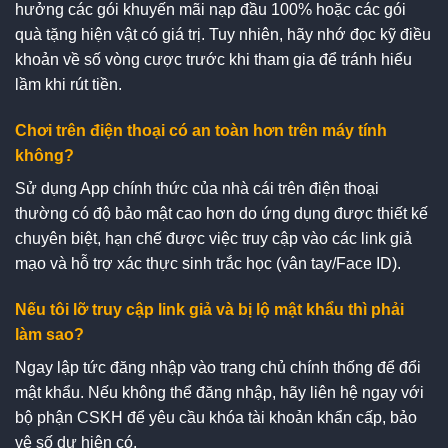
hưởng các gói khuyến mãi nạp đầu 100% hoặc các gói
quà tặng hiện vật có giá trị. Tuy nhiên, hãy nhớ đọc kỹ điều
khoản về số vòng cược trước khi tham gia để tránh hiểu
lầm khi rút tiền.
Chơi trên điện thoại có an toàn hơn trên máy tính
không?
Sử dụng App chính thức của nhà cái trên điện thoại
thường có độ bảo mật cao hơn do ứng dụng được thiết kế
chuyên biệt, hạn chế được việc truy cập vào các link giả
mạo và hỗ trợ xác thực sinh trắc học (vân tay/Face ID).
Nếu tôi lỡ truy cập link giả và bị lộ mật khẩu thì phải
làm sao?
Ngay lập tức đăng nhập vào trang chủ chính thống để đổi
mật khẩu. Nếu không thể đăng nhập, hãy liên hệ ngay với
bộ phận CSKH để yêu cầu khóa tài khoản khẩn cấp, bảo
vệ số dư hiện có.