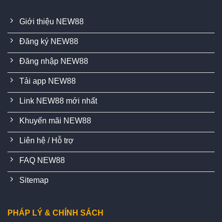
Giới thiệu NEW88
Đăng ký NEW88
Đăng nhập NEW88
Tải app NEW88
Link NEW88 mới nhất
Khuyến mãi NEW88
Liên hệ / Hỗ trợ
FAQ NEW88
Sitemap
PHÁP LÝ & CHÍNH SÁCH