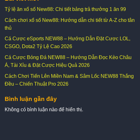
Tỷ lệ ăn xổ số New88: Chi tiết bảng trả thưởng 1 ăn 99
Cách chơi xổ số New88: Hướng dẫn chi tiết từ A-Z cho tân
thủ
Cá Cược eSports NEW88 – Hướng Dẫn Đặt Cược LOL,
CSGO, Dota2 Tỷ Lệ Cao 2026
Cá Cược Bóng Đá NEW88 – Hướng Dẫn Đọc Kèo Châu
Á, Tài Xỉu & Đặt Cược Hiệu Quả 2026
Cách Chơi Tiến Lên Miền Nam & Sâm Lốc NEW88 Thắng
Đều – Chiến Thuật Pro 2026
Bình luận gần đây
Không có bình luận nào để hiển thị.