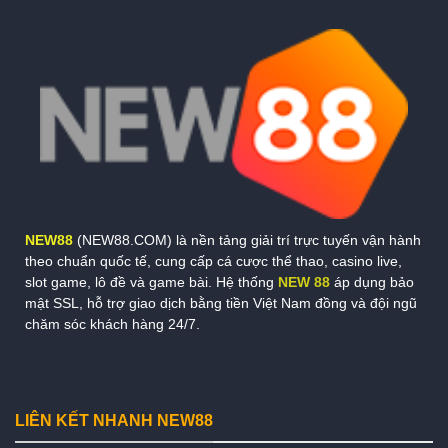
NEW88
(NEW88.COM) là nền tảng giải trí trực tuyến vận hành
theo chuẩn quốc tế, cung cấp cá cược thể thao, casino live,
slot game, lô đề và game bài. Hệ thống
NEW 88
áp dụng bảo
mật SSL, hỗ trợ giao dịch bằng tiền Việt Nam đồng và đội ngũ
chăm sóc khách hàng 24/7.
LIÊN KẾT NHANH NEW88