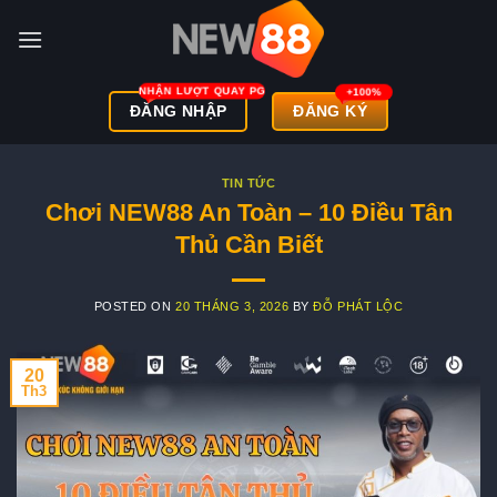
Skip
to
content
ĐĂNG NHẬP
ĐĂNG KÝ
TIN TỨC
Chơi NEW88 An Toàn – 10 Điều Tân
Thủ Cần Biết
POSTED ON
20 THÁNG 3, 2026
BY
ĐỖ PHÁT LỘC
20
Th3