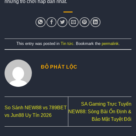
những trò chơi hấp dẫn nhất.
This entry was posted in
Tin tức
. Bookmark the
permalink
.
ĐỖ PHÁT LỘC
SA Gaming Trực Tuyến
So Sánh NEW88 vs 789BET
NEW88: Sòng Bài Ổn Định &
vs Jun88 Uy Tín 2026
Bảo Mật Tuyệt Đối