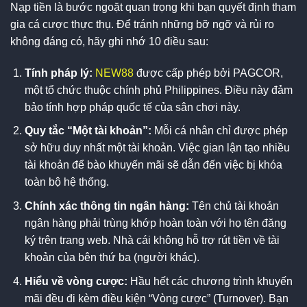
Nạp tiền là bước ngoặt quan trọng khi bạn quyết định tham
gia cá cược thực thụ. Để tránh những bỡ ngỡ và rủi ro
không đáng có, hãy ghi nhớ 10 điều sau:
Tính pháp lý:
NEW88
được cấp phép bởi PAGCOR,
một tổ chức thuộc chính phủ Philippines. Điều này đảm
bảo tính hợp pháp quốc tế của sân chơi này.
Quy tắc “Một tài khoản”:
Mỗi cá nhân chỉ được phép
sở hữu duy nhất một tài khoản. Việc gian lận tạo nhiều
tài khoản để bào khuyến mãi sẽ dẫn đến việc bị khóa
toàn bộ hệ thống.
Chính xác thông tin ngân hàng:
Tên chủ tài khoản
ngân hàng phải trùng khớp hoàn toàn với họ tên đăng
ký trên trang web. Nhà cái không hỗ trợ rút tiền về tài
khoản của bên thứ ba (người khác).
Hiểu về vòng cược:
Hầu hết các chương trình khuyến
mãi đều đi kèm điều kiện “Vòng cược” (Turnover). Bạn