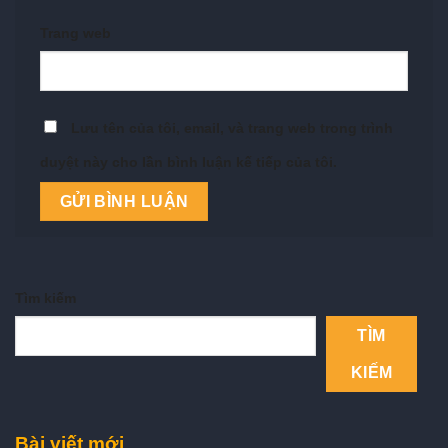
Trang web
Lưu tên của tôi, email, và trang web trong trình
duyệt này cho lần bình luận kế tiếp của tôi.
Tìm kiếm
TÌM
KIẾM
Bài viết mới