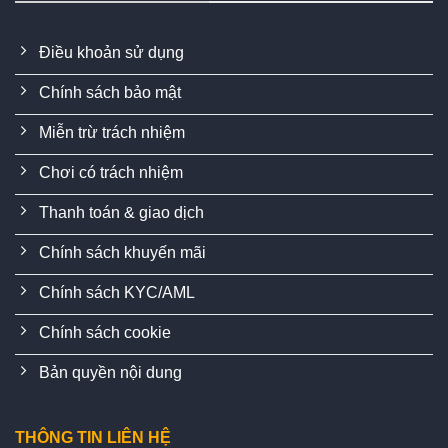
Điều khoản sử dụng
Chính sách bảo mật
Miễn trừ trách nhiệm
Chơi có trách nhiệm
Thanh toán & giao dịch
Chính sách khuyến mãi
Chính sách KYC/AML
Chính sách cookie
Bản quyền nội dung
THÔNG TIN LIÊN HỆ