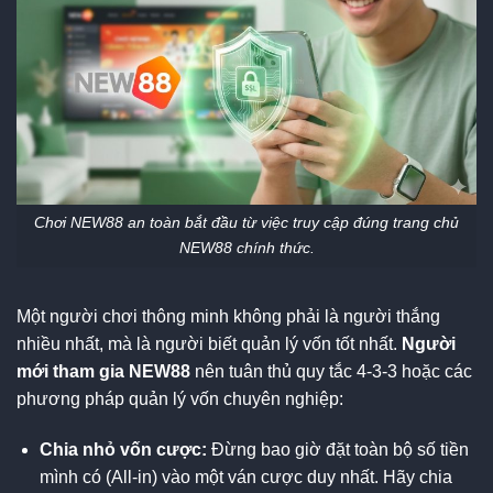
Chơi NEW88 an toàn bắt đầu từ việc truy cập đúng trang chủ
NEW88 chính thức.
Một người chơi thông minh không phải là người thắng
nhiều nhất, mà là người biết quản lý vốn tốt nhất.
Người
mới tham gia NEW88
nên tuân thủ quy tắc 4-3-3 hoặc các
phương pháp quản lý vốn chuyên nghiệp:
Chia nhỏ vốn cược:
Đừng bao giờ đặt toàn bộ số tiền
mình có (All-in) vào một ván cược duy nhất. Hãy chia