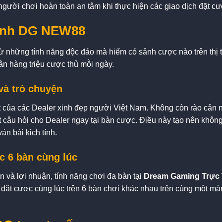
 người chơi hoàn toàn an tâm khi thực hiện các giao dịch đặt cư
sảnh DG NEW88
ừ những tính năng độc đáo mà hiếm có sảnh cược nào trên thị
hân hàng triệu cược thủ mỗi ngày.
 và trò chuyện
ặt của các Dealer xinh đẹp người Việt Nam. Không còn rào cản 
t câu hỏi cho Dealer ngay tại bàn cược. Điều này tạo nên không
án bài kịch tính.
c 6 bàn cùng lúc
n và lợi nhuận, tính năng chơi đa bàn tại
Dream Gaming Trực
à đặt cược cùng lúc trên 6 bàn chơi khác nhau trên cùng một mà