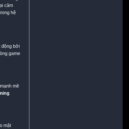
lại cảm
trong hệ
t động bởi
dòng game
ư mạnh mẽ
ming
o mật