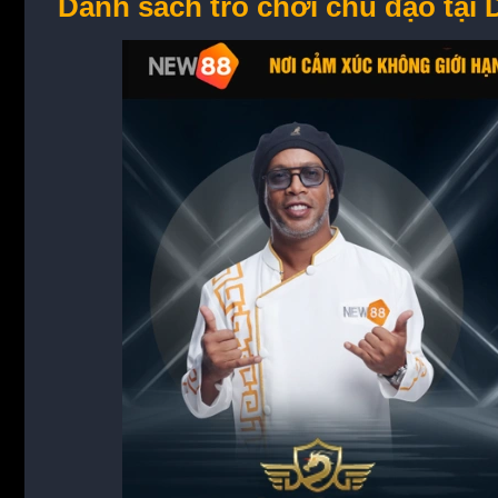
Danh sách trò chơi chủ đạo tại 