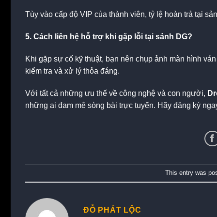
Tùy vào cấp độ VIP của thành viên, tỷ lệ hoàn trả tại 
5. Cách liên hệ hỗ trợ khi gặp lỗi tại sảnh DG?
Khi gặp sự cố kỹ thuật, bạn nên chụp ảnh màn hình vá
kiểm tra và xử lý thỏa đáng.
Với tất cả những ưu thế về công nghệ và con người,
Dr
những ai đam mê sòng bài trực tuyến. Hãy đăng ký ng
This entry was po
ĐỖ PHÁT LỘC