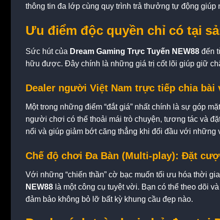
thông tin đa lớp cùng quy trình trả thưởng tự động giúp
Ưu điểm độc quyền chỉ có tại 
Sức hút của
Dream Gaming Trực Tuyến NEW88
đến t
hữu được. Đây chính là những giá trị cốt lõi giúp giữ c
Dealer người Việt Nam trực tiếp chia bài
Một trong những điểm “đắt giá” nhất chính là sự góp m
người chơi có thể thoải mái trò chuyện, tương tác và đặ
nổi và giúp giảm bớt căng thẳng khi đối đầu với những v
Chế độ chơi Đa Bàn (Multi-play): Đặt cượ
Với những “chiến thần” cờ bạc muốn tối ưu hóa thời gia
NEW88
là một công cụ tuyệt vời. Bạn có thể theo dõi v
đảm bảo không bỏ lỡ bất kỳ khung cầu đẹp nào.