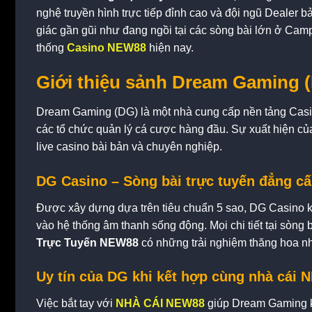
nghệ truyền hình trực tiếp đỉnh cao và đội ngũ Dealer 
giác gần gũi như đang ngồi tại các sòng bài lớn ở Campu
thống
Casino NEW88
hiện nay.
Giới thiệu sảnh Dream Gaming
Dream Gaming (DG) là một nhà cung cấp nền tảng Casino
các tổ chức quản lý cá cược hàng đầu. Sự xuất hiện củ
live casino bài bản và chuyên nghiệp.
DG Casino – Sòng bài trực tuyến đẳng cấ
Được xây dựng dựa trên tiêu chuẩn 5 sao, DG Casino 
vào hệ thống âm thanh sống động. Mọi chi tiết tại sòng 
Trực Tuyến NEW88
có những trải nghiệm thăng hoa nhấ
Uy tín của DG khi kết hợp cùng nhà cái
Việc bắt tay với
NHÀ CÁI NEW88
giúp Dream Gaming k