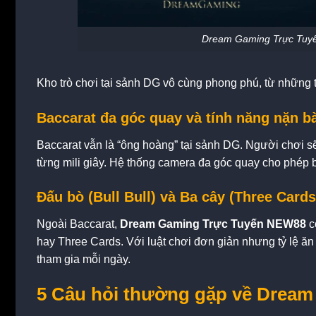
Dream Gaming Trực Tuyế
Kho trò chơi tại sảnh DG vô cùng phong phú, từ những 
Baccarat đa góc quay và tính năng nặn bà
Baccarat vẫn là “ông hoàng” tại sảnh DG. Người chơi sẽ
từng mili giây. Hệ thống camera đa góc quay cho phép 
Đấu bò (Bull Bull) và Ba cây (Three Cards
Ngoài Baccarat,
Dream Gaming Trực Tuyến NEW88
c
hay Three Cards. Với luật chơi đơn giản nhưng tỷ lệ ă
tham gia mỗi ngày.
5 Câu hỏi thường gặp về Drea