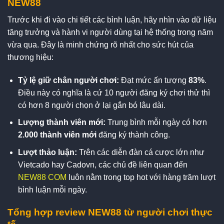
NEW88
Trước khi đi vào chi tiết các bình luận, hãy nhìn vào dữ liệu
tăng trưởng và hành vi người dùng tại hệ thống trong năm
vừa qua. Đây là minh chứng rõ nhất cho sức hút của
thương hiệu:
Tỷ lệ giữ chân người chơi:
Đạt mức ấn tượng
83%
.
Điều này có nghĩa là cứ 10 người đăng ký chơi thử thì
có hơn 8 người chọn ở lại gắn bó lâu dài.
Lượng thành viên mới:
Trung bình mỗi ngày có hơn
2.000 thành viên mới
đăng ký thành công.
Lượt thảo luận:
Trên các diễn đàn cá cược lớn như
Vietcado hay Cadovn, các chủ đề liên quan đến
NEW88 COM
luôn nằm trong top hot với hàng trăm lượt
bình luận mỗi ngày.
Tổng hợp review NEW88 từ người chơi thực