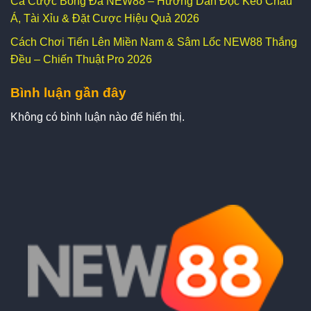
Cá Cược Bóng Đá NEW88 – Hướng Dẫn Đọc Kèo Châu
Á, Tài Xỉu & Đặt Cược Hiệu Quả 2026
Cách Chơi Tiến Lên Miền Nam & Sâm Lốc NEW88 Thắng
Đều – Chiến Thuật Pro 2026
Bình luận gần đây
Không có bình luận nào để hiển thị.