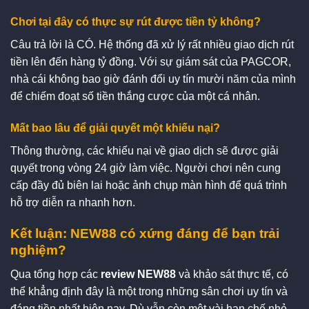
Chơi tại đây có thực sự rút được tiền tỷ không?
Câu trả lời là CÓ. Hệ thống đã xử lý rất nhiều giao dịch rút
tiền lên đến hàng tỷ đồng. Với sự giám sát của PAGCOR,
nhà cái không bao giờ đánh đổi uy tín mười năm của mình
để chiếm đoạt số tiền thắng cược của một cá nhân.
Mất bao lâu để giải quyết một khiếu nại?
Thông thường, các khiếu nại về giao dịch sẽ được giải
quyết trong vòng 24 giờ làm việc. Người chơi nên cung
cấp đầy đủ biên lai hoặc ảnh chụp màn hình để quá trình
hỗ trợ diễn ra nhanh hơn.
Kết luận: NEW88 có xứng đáng để bạn trải
nghiệm?
Qua tổng hợp các
review NEW88
và khảo sát thực tế, có
thể khẳng định đây là một trong những sân chơi uy tín và
đáng tiền nhất hiện nay. Dù vẫn còn một vài hạn chế nhỏ