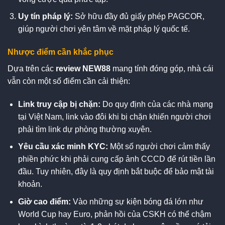
Uy tín pháp lý:
Sở hữu đầy đủ giấy phép PAGCOR,
giúp người chơi yên tâm về mặt pháp lý quốc tế.
Nhược điểm cần khắc phục
Dựa trên các
review NEW88
mang tính đóng góp, nhà cái
vẫn còn một số điểm cần cải thiện:
Link truy cập bị chặn:
Do quy định của các nhà mạng
tại Việt Nam, link vào đôi khi bị chặn khiến người chơi
phải tìm link dự phòng thường xuyên.
Yêu cầu xác minh KYC:
Một số người chơi cảm thấy
phiền phức khi phải cung cấp ảnh CCCD để rút tiền lần
đầu. Tuy nhiên, đây là quy định bắt buộc để bảo mật tài
khoản.
Giờ cao điểm:
Vào những sự kiện bóng đá lớn như
World Cup hay Euro, phản hồi của CSKH có thể chậm