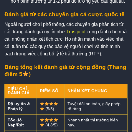
hơn bình thường từ 1-2 phút do lượng yêu cầu quá tải.
Đánh giá từ các chuyên gia cá cược quốc tế
Ngoài người chơi phổ thông, các chuyên gia phân tích từ
các trang đánh giá uy tín như
Trustpilot
cũng dành cho nhà
cái những nhận xét tích cực. Họ nhấn mạnh vào việc nhà
cái tuân thủ các quy tắc bảo vệ người chơi và tính minh
bạch trong việc công bố tỷ lệ trả thưởng (RTP).
Bảng tổng kết đánh giá từ cộng đồng (Thang
điểm 5
)
TIÊU CHÍ
ĐIỂM SỐ
NHẬN XÉT CHUNG
ĐÁNH GIÁ
Độ uy tín &
Tuyệt đối an toàn, giấy phép
Pháp lý
(5/5)
rõ ràng.
Tốc độ
Nhanh nhất thị trường hiện
Nạp/Rút
(4.8/5)
nay.