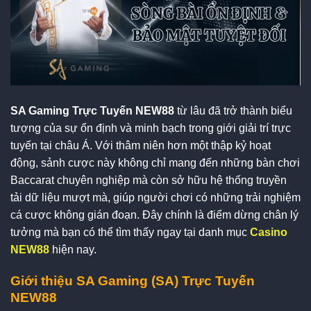
SA Gaming Trực Tuyến NEW88
từ lâu đã trở thành biểu
tượng của sự ổn định và minh bạch trong giới giải trí trực
tuyến tại châu Á. Với thâm niên hơn một thập kỷ hoạt
động, sảnh cược này không chỉ mang đến những bàn chơi
Baccarat chuyên nghiệp mà còn sở hữu hệ thống truyền
tải dữ liệu mượt mà, giúp người chơi có những trải nghiệm
cá cược không gián đoạn. Đây chính là điểm dừng chân lý
tưởng mà bạn có thể tìm thấy ngay tại danh mục
Casino
NEW88
hiện nay.
Giới thiệu SA Gaming (SA) Trực Tuyến
NEW88