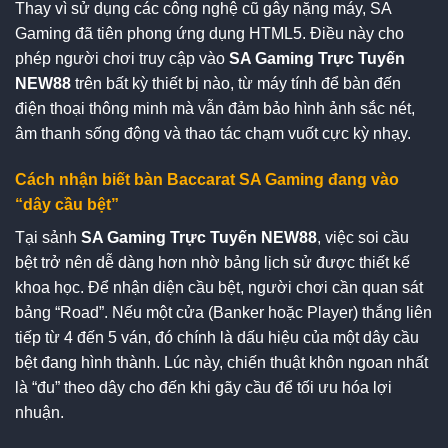
Thay vì sử dụng các công nghệ cũ gây nặng máy, SA
Gaming đã tiên phong ứng dụng HTML5. Điều này cho
phép người chơi truy cập vào
SA Gaming Trực Tuyến
NEW88
trên bất kỳ thiết bị nào, từ máy tính để bàn đến
điện thoại thông minh mà vẫn đảm bảo hình ảnh sắc nét,
âm thanh sống động và thao tác chạm vuốt cực kỳ nhạy.
Cách nhận biết bàn Baccarat SA Gaming đang vào
“dây cầu bệt”
Tại sảnh
SA Gaming Trực Tuyến NEW88
, việc soi cầu
bệt trở nên dễ dàng hơn nhờ bảng lịch sử được thiết kế
khoa học. Để nhận diện cầu bệt, người chơi cần quan sát
bảng “Road”. Nếu một cửa (Banker hoặc Player) thắng liên
tiếp từ 4 đến 5 ván, đó chính là dấu hiệu của một dây cầu
bệt đang hình thành. Lúc này, chiến thuật khôn ngoan nhất
là “đu” theo dây cho đến khi gãy cầu để tối ưu hóa lợi
nhuận.