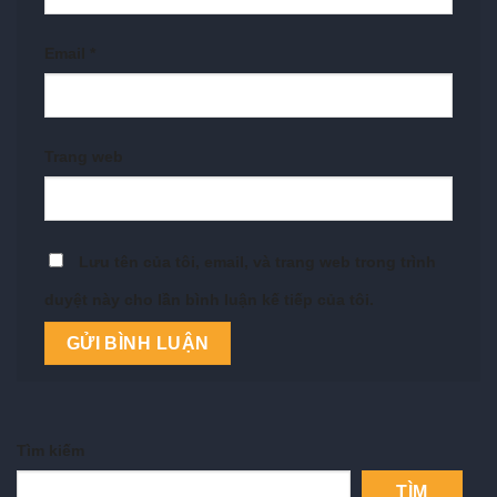
Email
*
Trang web
Lưu tên của tôi, email, và trang web trong trình
duyệt này cho lần bình luận kế tiếp của tôi.
Tìm kiếm
TÌM