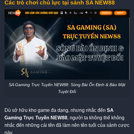
Các trò chơi chủ lực tại sảnh SA NEW88
SA Gaming Trực Tuyến NEW88: Sòng Bài Ổn Định & Bảo Mật
Tuyệt Đối
Dù sở hữu kho game đa dạng, nhưng nhắc đến
SA
Gaming Trực Tuyến NEW88
, người ta không thể không
nhắc đến những cái tên đã làm nên tên tuổi của sảnh cược
này.